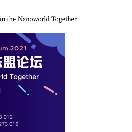
he Nanoworld Together